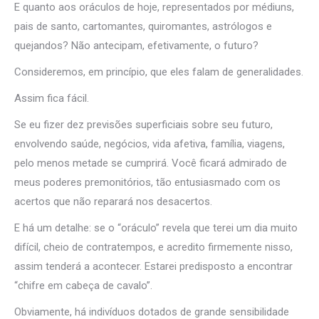
E quanto aos oráculos de hoje, representados por médiuns,
pais de santo, cartomantes, quiromantes, astrólogos e
quejandos? Não antecipam, efetivamente, o futuro?
Consideremos, em princípio, que eles falam de generalidades.
Assim fica fácil.
Se eu fizer dez previsões superficiais sobre seu futuro,
envolvendo saúde, negócios, vida afetiva, família, viagens,
pelo menos metade se cumprirá. Você ficará admirado de
meus poderes premonitórios, tão entusiasmado com os
acertos que não reparará nos desacertos.
E há um detalhe: se o “oráculo” revela que terei um dia muito
difícil, cheio de contratempos, e acredito firmemente nisso,
assim tenderá a acontecer. Estarei predisposto a encontrar
“chifre em cabeça de cavalo”.
Obviamente, há indivíduos dotados de grande sensibilidade