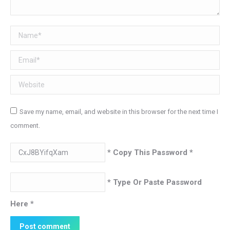
Name *
Email *
Website
Save my name, email, and website in this browser for the next time I
comment.
* Copy This Password *
* Type Or Paste Password
Here *
Post comment