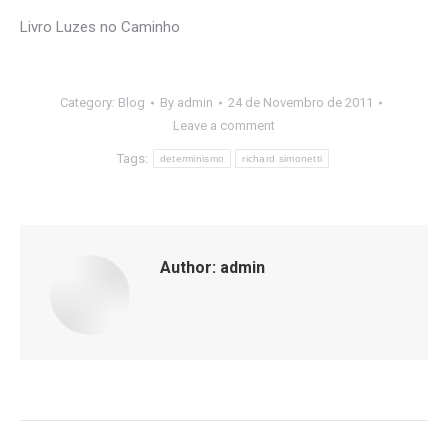
Livro Luzes no Caminho
Category:
Blog
By
admin
24 de Novembro de 2011
Leave a comment
Tags:
determinismo
richard simonetti
Author:
admin
Post