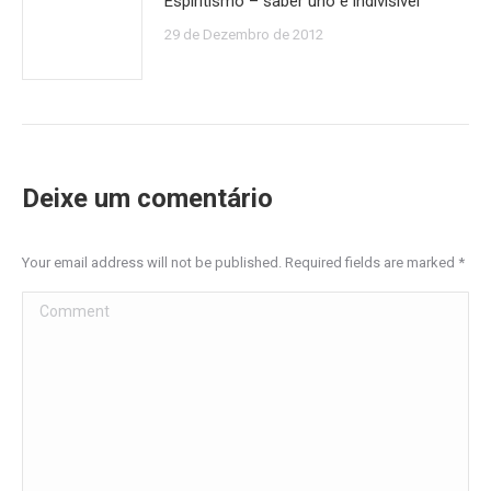
Espiritismo – saber uno e indivisível
29 de Dezembro de 2012
Deixe um comentário
Your email address will not be published. Required fields are marked
*
Comment