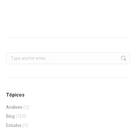
Search:
Tópicos
Análises
(1)
Blog
(157)
Estudos
(1)