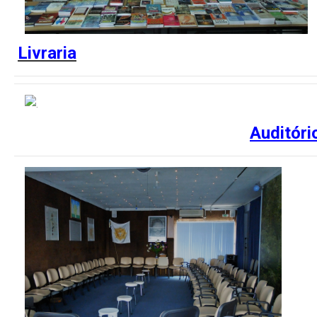
Livraria
Auditóri