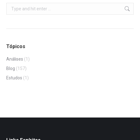
Search:
Tópicos
Análises
(1)
Blog
(157)
Estudos
(1)