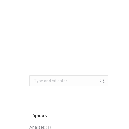
Search:
Tópicos
Análises
(1)