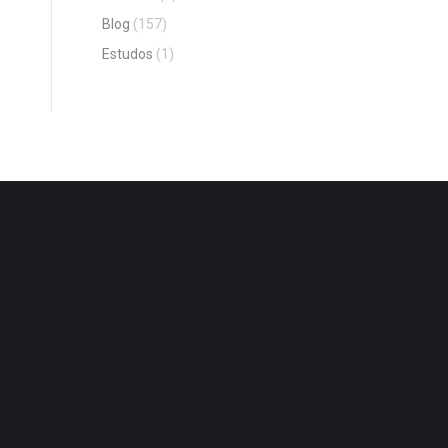
Blog
(157)
Estudos
(1)