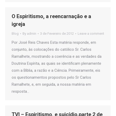
O Espiritismo, a reencarnação e a
igreja
Blog
By
admin
3 de Fevereiro de 2012
Leave a comment
Por José Reis Chaves Esta matéria responde, em
conjunto, às colocações do católico Sr. Carlos
Ramalhete, mostrando a coerência e as verdades da
Doutrina Espírita, as quais se identificam plenamente
com a Bíblia, a razão e a Ciência. Primeiramente, eis
os questionamentos propostos pelo Sr Carlos
Ramalhete, e, em seguida, a nossa matéria em
resposta…
TVI – Espiritismo, e suicídio.parte 2 de