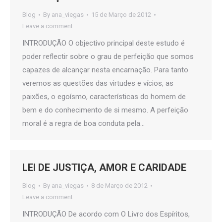
Blog
By
ana_viegas
15 de Março de 2012
Leave a comment
INTRODUÇÃO O objectivo principal deste estudo é
poder reflectir sobre o grau de perfeição que somos
capazes de alcançar nesta encarnação. Para tanto
veremos as questões das virtudes e vícios, as
paixões, o egoísmo, características do homem de
bem e do conhecimento de si mesmo. A perfeição
moral é a regra de boa conduta pela…
LEI DE JUSTIÇA, AMOR E CARIDADE
Blog
By
ana_viegas
8 de Março de 2012
Leave a comment
INTRODUÇÃO De acordo com O Livro dos Espíritos,