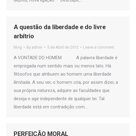
depois, nova ligação. – Desculpe,…
A questão da liberdade e do livre
arbítrio
Blog
By
admin
5 de Abril de 2012
Leave a comment
A VONTADE DO HOMEM A palavra liberdade é
empregada num sentido mais ou menos lato. Há
filósofos que atribuem ao homem uma liberdade
ilimitada. A seu ver, o homem cria, por assim dizer, a
sua própria natureza, adquire as faculdades que
deseja e age independente de qualquer lei. Tal
liberdade está em contradição com…
PERFEIÇÃO MORAL