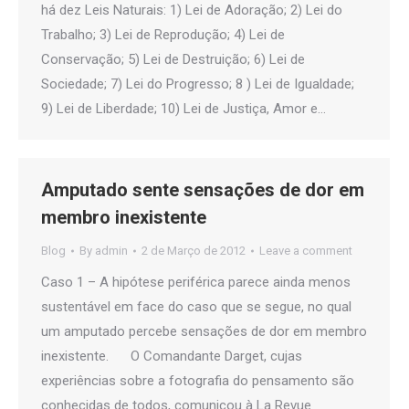
há dez Leis Naturais: 1) Lei de Adoração; 2) Lei do
Trabalho; 3) Lei de Reprodução; 4) Lei de
Conservação; 5) Lei de Destruição; 6) Lei de
Sociedade; 7) Lei do Progresso; 8 ) Lei de Igualdade;
9) Lei de Liberdade; 10) Lei de Justiça, Amor e…
Amputado sente sensações de dor em
membro inexistente
Blog
By
admin
2 de Março de 2012
Leave a comment
Caso 1 – A hipótese periférica parece ainda menos
sustentável em face do caso que se segue, no qual
um amputado percebe sensações de dor em membro
inexistente. O Comandante Darget, cujas
experiências sobre a fotografia do pensamento são
conhecidas de todos, comunicou à La Revue