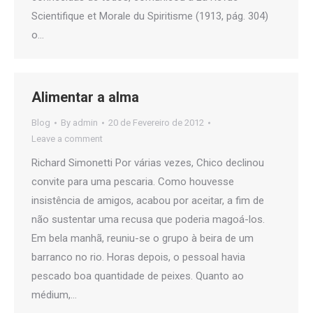
Scientifique et Morale du Spiritisme (1913, pág. 304)
o…
Alimentar a alma
Blog
By
admin
20 de Fevereiro de 2012
Leave a comment
Richard Simonetti Por várias vezes, Chico declinou
convite para uma pescaria. Como houvesse
insistência de amigos, acabou por aceitar, a fim de
não sustentar uma recusa que poderia magoá-los.
Em bela manhã, reuniu-se o grupo à beira de um
barranco no rio. Horas depois, o pessoal havia
pescado boa quantidade de peixes. Quanto ao
médium,…