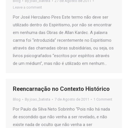
Blog
By
joao_batista
27 de Agosto de 2011
Leave a comment
Por José Herculano Pires Este termo não deve ser
utilizado dentro do Espiritismo, por não se encontrar
em nenhuma das Obras de Allan Kardec. A palavra
carma foi “introduzida” recentemente no Espiritismo
através das chamadas obras subsidiárias, ou seja, os
livros psicografados “escritos por espíritos através
de um médium”, mas não é utilizado em nenhum…
Reencarnação no Contexto Histórico
Blog
By
joao_batista
7 de Agosto de 2011
1 Comment
Por Paulo da Silva Neto Sobrinho “Pois não há nada
de escondido que não venha a ser revelado, e não
existe nada de oculto que não venha a ser