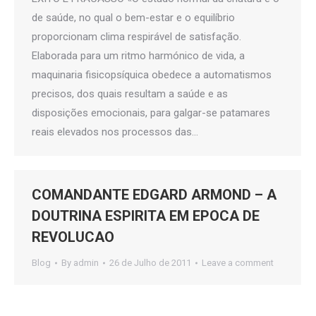
de saúde, no qual o bem-estar e o equilíbrio
proporcionam clima respirável de satisfação.
Elaborada para um ritmo harmónico de vida, a
maquinaria fisicopsíquica obedece a automatismos
precisos, dos quais resultam a saúde e as
disposições emocionais, para galgar-se patamares
reais elevados nos processos das…
COMANDANTE EDGARD ARMOND – A
DOUTRINA ESPIRITA EM EPOCA DE
REVOLUCAO
Blog
By
admin
26 de Julho de 2011
Leave a comment