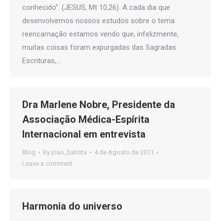
conhecido”. (JESUS, Mt 10,26). A cada dia que
desenvolvemos nossos estudos sobre o tema
reencarnação estamos vendo que, infelizmente,
muitas coisas foram expurgadas das Sagradas
Escrituras,…
Dra Marlene Nobre, Presidente da
Associação Médica-Espírita
Internacional em entrevista
Blog
By
joao_batista
4 de Agosto de 2011
Leave a comment
Harmonia do universo